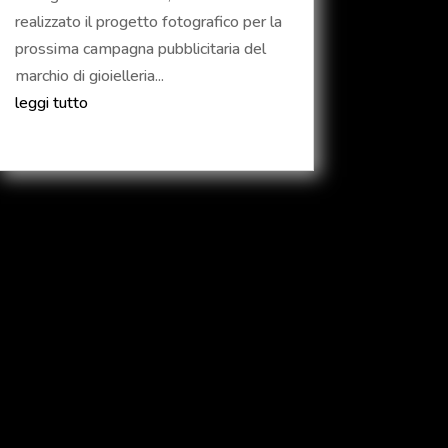
realizzato il progetto fotografico per la
prossima campagna pubblicitaria del
marchio di gioielleria...
leggi tutto