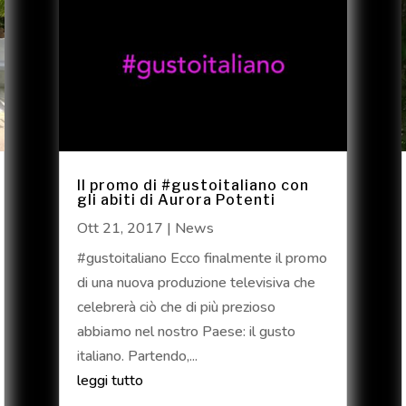
Il promo di #gustoitaliano con
gli abiti di Aurora Potenti
Ott 21, 2017
|
News
#gustoitaliano Ecco finalmente il promo
di una nuova produzione televisiva che
celebrerà ciò che di più prezioso
abbiamo nel nostro Paese: il gusto
italiano. Partendo,...
leggi tutto