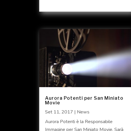
Aurora Potenti per San Miniato
Movie
Set 11, 2017
|
News
Aurora Potenti è la Responsabile
Immagine per San Miniato Movie. Sarà