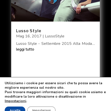
Lusso Style
Mag 16, 2017
|
LussoStyle
Lusso Style - Settembre 2015 Alta Moda -
le emergenti
leggi tutto
Utilizziamo i cookie per essere sicuri che tu possa avere la
migliore esperienza sul nostro sito.
Puoi trovare maggiori informazioni su quali cookie usiamo e
modificare la loro attivazione o disattivazione in
Copyright © 2026
Aurora Potenti
Impostazioni
.
Stilista
|
Developed by
Michele Goracci
|
Proudly
Accetta
Impostazioni