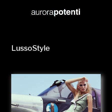
LussoStyle