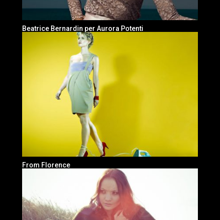
Beatrice Bernardin per Aurora Potenti
From Florence