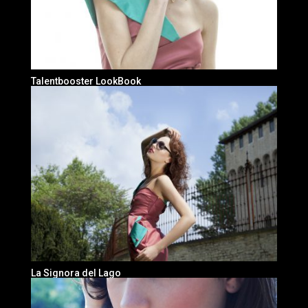
Talentbooster LookBook
La Signora del Lago