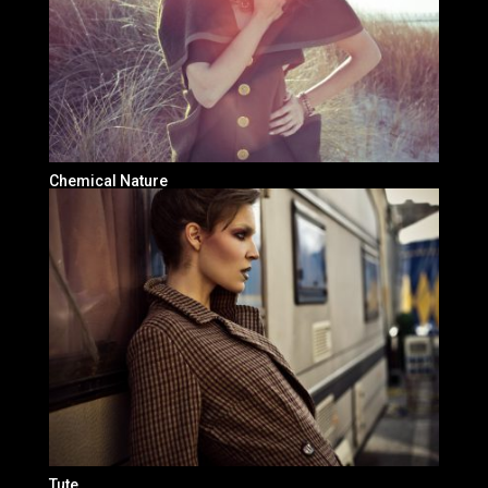
Chemical Nature
Tute