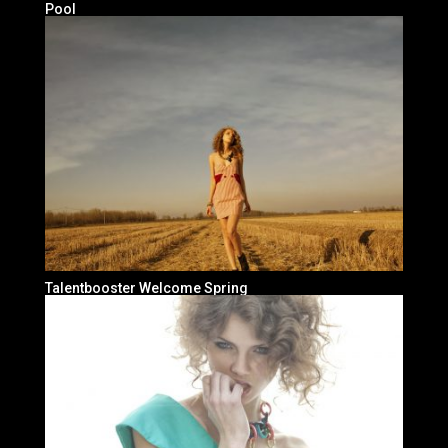
Pool
Talentbooster Welcome Spring