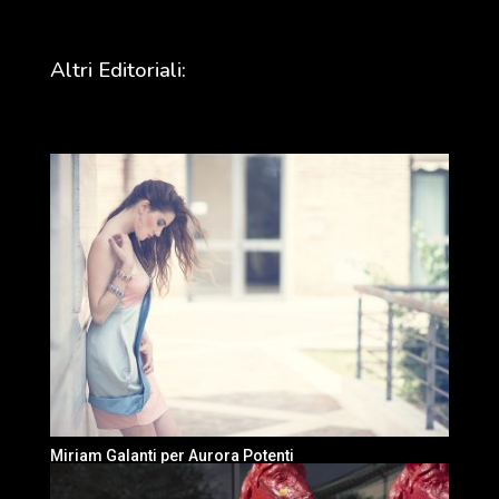
Altri Editoriali:
Miriam Galanti per Aurora Potenti